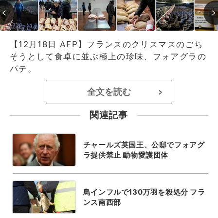
【12月18日 AFP】フランスのクリスマスのごち
そうとして食卓に並ぶ極上の珍味、フォアグラの
パテ。
全文を読む
>
関連記事
チャールズ英国王、公邸でフォアグ
ラ提供禁止 動物愛護団体
鳥インフルで130万羽を殺処分 フラ
ンス南西部