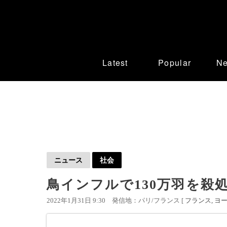
Latest
Popular
N
ニュース
社会
鳥インフルで130万羽を殺
2022年1月31日 9:30
発信地：パリ/フランス [
フランス
ヨ