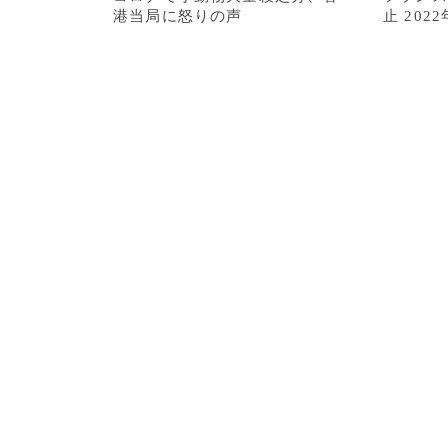
港当局に怒りの声
止 202