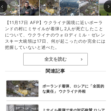
【11月17日 AFP】ウクライナ国境に近いポーラ
ンドの村にミサイルが着弾し2人が死亡したこと
について、ウクライナのウォロディミル・ゼレン
スキー大統領は17日、何が起こったのか完全には
把握していないと述べた。
全文を読む
>
関連記事
ポーランド着弾、ロシアに「全面的
な責任」 ウクライナ外相
ミサイル着弾で米の対応称賛 ロシア