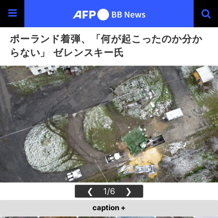
ポーランド着弾、「何が起こったのか分か
らない」 ゼレンスキー氏
❮
1/6
❯
caption +