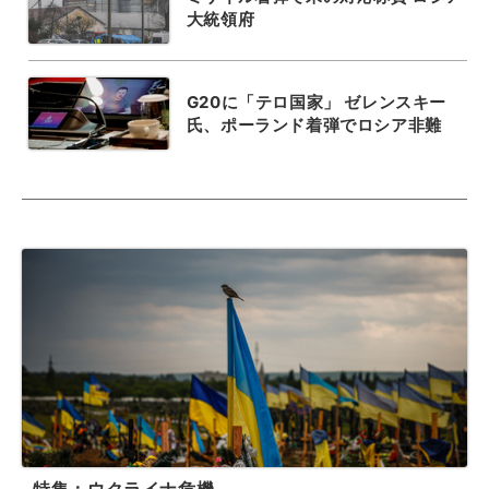
大統領府
G20に「テロ国家」 ゼレンスキー
氏、ポーランド着弾でロシア非難