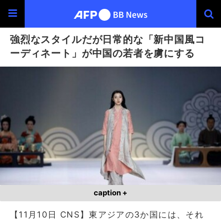
強烈なスタイルだが日常的な「新中国風コ
ーディネート」が中国の若者を虜にする
caption +
【11月10日 CNS】東アジアの3か国には、それ