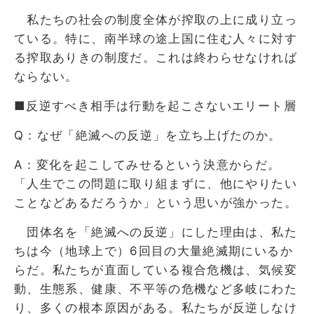
私たちの社会の制度全体が搾取の上に成り立っ
ている。特に、南半球の途上国に住む人々に対す
る搾取ありきの制度だ。これは終わらせなければ
ならない。
■反逆すべき相手は行動を起こさないエリート層
Q：なぜ「絶滅への反逆」を立ち上げたのか。
A：変化を起こしてみせるという決意からだ。
「人生でこの問題に取り組まずに、他にやりたい
ことなどあるだろうか」という思いが強かった。
団体名を「絶滅への反逆」にした理由は、私た
ちは今（地球上で）6回目の大量絶滅期にいるか
らだ。私たちが直面している複合危機は、気候変
動、生態系、健康、不平等の危機など多岐にわた
り、多くの根本原因がある。私たちが反逆しなけ