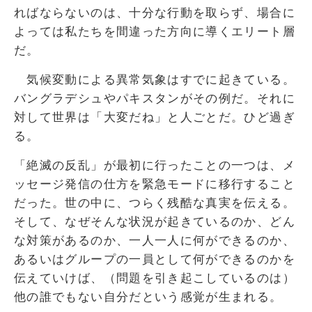
ればならないのは、十分な行動を取らず、場合に
よっては私たちを間違った方向に導くエリート層
だ。
気候変動による異常気象はすでに起きている。
バングラデシュやパキスタンがその例だ。それに
対して世界は「大変だね」と人ごとだ。ひど過ぎ
る。
「絶滅の反乱」が最初に行ったことの一つは、メ
ッセージ発信の仕方を緊急モードに移行すること
だった。世の中に、つらく残酷な真実を伝える。
そして、なぜそんな状況が起きているのか、どん
な対策があるのか、一人一人に何ができるのか、
あるいはグループの一員として何ができるのかを
伝えていけば、（問題を引き起こしているのは）
他の誰でもない自分だという感覚が生まれる。