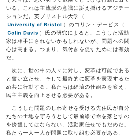
いる。これは主流派の意識に訴え掛けるアジテー
ションだ。英ブリストル大学（
）のコリン・デービス（
University of Bristol
）氏の研究によると、こうした活動
Colin Davis
家は相手にされないかもしれないが、問題への関
心は高まる。つまり、気付きを促すためには有効
だ。
次に、世の中の人々に対し、変革は可能である
と奮い立たせ、そして最終的に変革を実現するた
め共に行動する。私たちは経済の仕組みを変え、
民主主義を向上させる必要がある。
こうした問題のしわ寄せを受ける先住民が自分
たちの土地を守ろうとして最前線で命を落とすの
を傍観してはならない。活動家任せでもだめだ。
私たち一人一人が問題に取り組む必要がある。