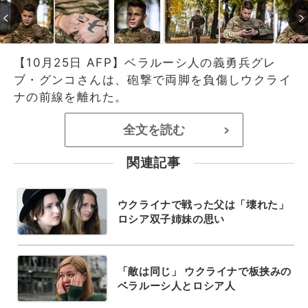
【10月25日 AFP】ベラルーシ人の義勇兵グレ
ブ・グンコさんは、砲撃で両脚を負傷しウクライ
ナの前線を離れた。
全文を読む
>
関連記事
ウクライナで戦った父は「壊れた」
ロシア双子姉妹の思い
「敵は同じ」 ウクライナで板挟みの
ベラルーシ人とロシア人