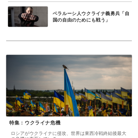
ベラルーシ人ウクライナ義勇兵「自
国の自由のためにも戦う」
特集：ウクライナ危機
ロシアがウクライナに侵攻、世界は東西冷戦終結後最大