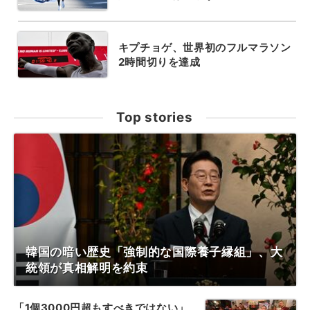
キプチョゲ、世界初のフルマラソン
2時間切りを達成
Top stories
韓国の暗い歴史「強制的な国際養子縁組」、大
統領が真相解明を約束
「1個3000円超もすべきではない」