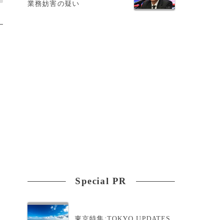
業務妨害の疑い
Special PR
東京特集:TOKYO UPDATES