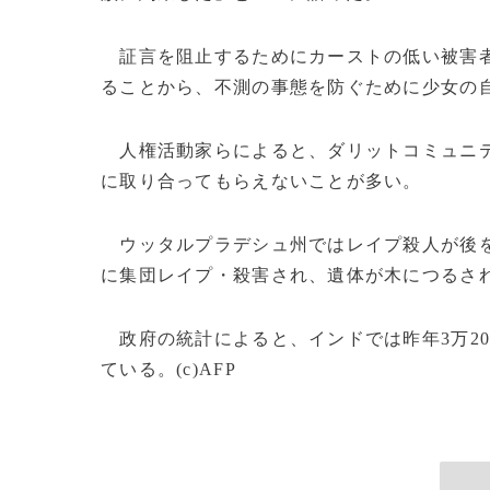
証言を阻止するためにカーストの低い被害者
ることから、不測の事態を防ぐために少女の
人権活動家らによると、ダリットコミュニテ
に取り合ってもらえないことが多い。
ウッタルプラデシュ州ではレイプ殺人が後を絶
に集団レイプ・殺害され、遺体が木につるさ
政府の統計によると、インドでは昨年3万20
ている。(c)AFP