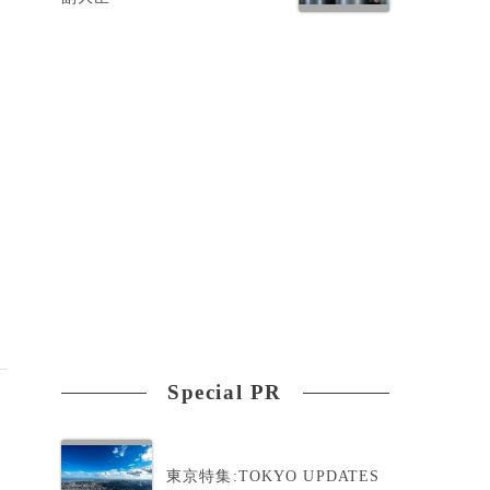
Special PR
東京特集:TOKYO UPDATES