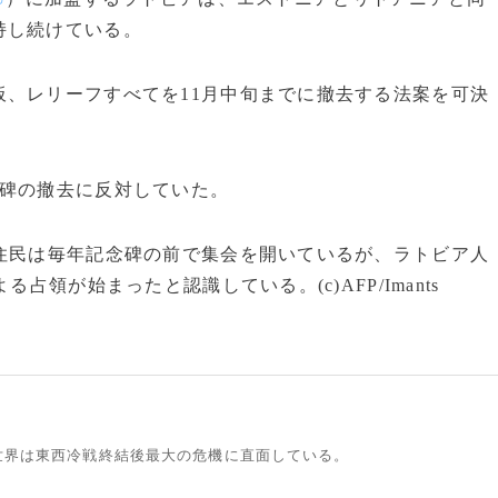
持し続けている。
、レリーフすべてを11月中旬までに撤去する法案を可決
碑の撤去に反対していた。
住民は毎年記念碑の前で集会を開いているが、ラトビア人
占領が始まったと認識している。(c)AFP/Imants
世界は東西冷戦終結後最大の危機に直面している。