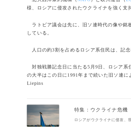
様、ロシアに侵攻されたウクライナを強く支
ラトビア議会は先に、旧ソ連時代の像や銘板
している。
人口の約3割を占めるロシア系住民は、記念
対独戦勝記念日に当たる5月9日、ロシア系
の大半はこの日に1991年まで続いた旧ソ連による
Liepins
特集：ウクライナ危機
ロシアがウクライナに侵攻、