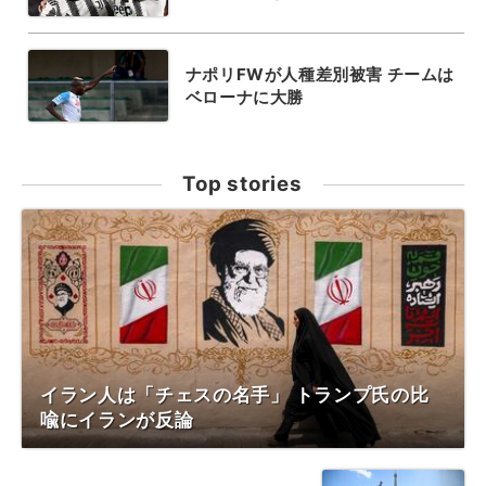
ナポリFWが人種差別被害 チームは
ベローナに大勝
Top stories
イラン人は「チェスの名手」 トランプ氏の比
喩にイランが反論