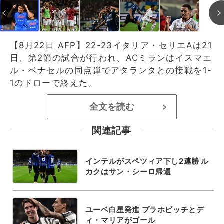
【8月22日 AFP】22-23イタリア・セリエAは21
日、第2節の試合が行われ、ACミランはイスマエ
ル・ベナセルの同点弾でアタランタとの接戦を1-
1のドローで終えた。
全文を読む
>
関連記事
インテルがスペツィア下し2連勝 ル
カクはサン・シーロ帰還
ユーベ白星発進 ブラホビッチとデ
ィ・マリアがゴール