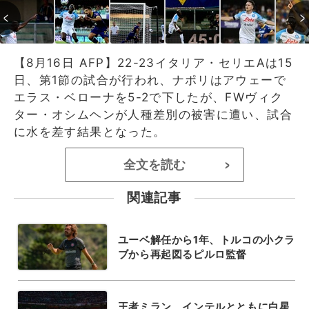
【8月16日 AFP】22-23イタリア・セリエAは15
日、第1節の試合が行われ、ナポリはアウェーで
エラス・ベローナを5-2で下したが、FWヴィク
ター・オシムヘンが人種差別の被害に遭い、試合
に水を差す結果となった。
全文を読む
>
関連記事
ユーベ解任から1年、トルコの小クラ
ブから再起図るピルロ監督
王者ミラン、インテルとともに白星