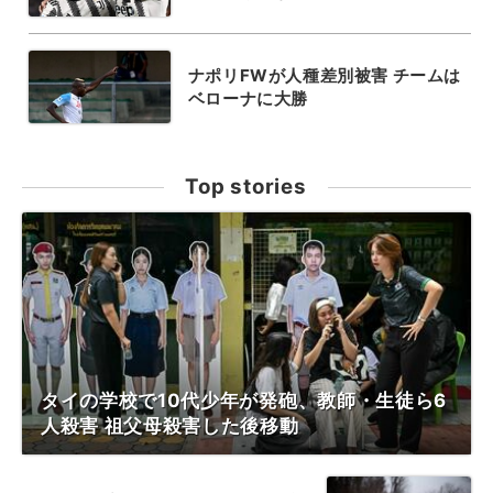
ナポリFWが人種差別被害 チームは
ベローナに大勝
Top stories
タイの学校で10代少年が発砲、教師・生徒ら6
人殺害 祖父母殺害した後移動