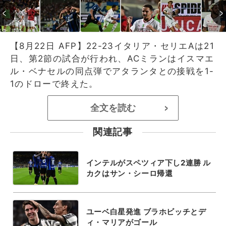
【8月22日 AFP】22-23イタリア・セリエAは21
日、第2節の試合が行われ、ACミランはイスマエ
ル・ベナセルの同点弾でアタランタとの接戦を1-
1のドローで終えた。
全文を読む
>
関連記事
インテルがスペツィア下し2連勝 ル
カクはサン・シーロ帰還
ユーベ白星発進 ブラホビッチとデ
ィ・マリアがゴール