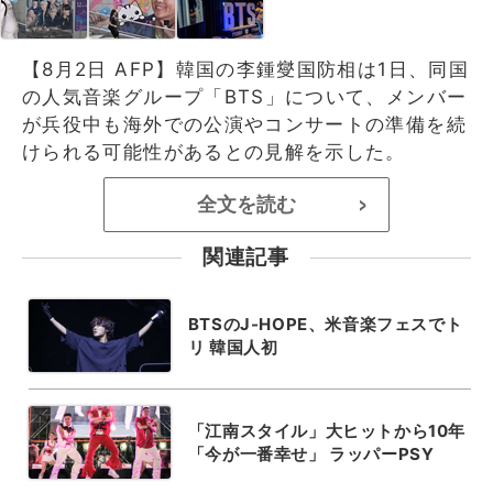
【8月2日 AFP】韓国の李鍾燮国防相は1日、同国
の人気音楽グループ「BTS」について、メンバー
が兵役中も海外での公演やコンサートの準備を続
けられる可能性があるとの見解を示した。
全文を読む
>
関連記事
BTSのJ-HOPE、米音楽フェスでト
リ 韓国人初
「江南スタイル」大ヒットから10年
「今が一番幸せ」 ラッパーPSY