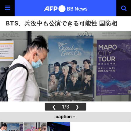
BTS、兵役中も公演できる可能性 国防相
❮
1/3
❯
caption +