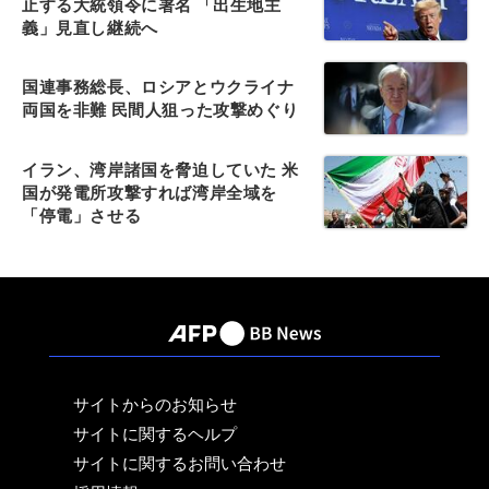
止する大統領令に署名 「出生地主
義」見直し継続へ
国連事務総長、ロシアとウクライナ
両国を非難 民間人狙った攻撃めぐり
イラン、湾岸諸国を脅迫していた 米
国が発電所攻撃すれば湾岸全域を
「停電」させる
サイトからのお知らせ
サイトに関するヘルプ
サイトに関するお問い合わせ