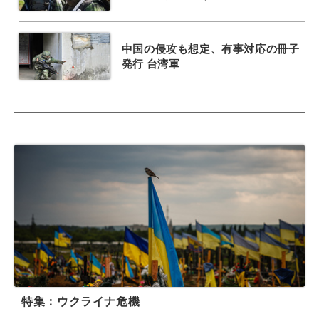
中国の侵攻も想定、有事対応の冊子
発行 台湾軍
特集：ウクライナ危機