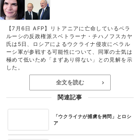
【7月6日 AFP】リトアニアに亡命しているベラ
ルーシの反政権派スベトラーナ・チハノフスカヤ
氏は5日、ロシアによるウクライナ侵攻にベラル
ーシ軍が参戦する可能性について、同軍の士気は
極めて低いため「まずあり得ない」との見解を示
した。
全文を読む
>
関連記事
「ウクライナが捕虜を拷問」とロシ
ア