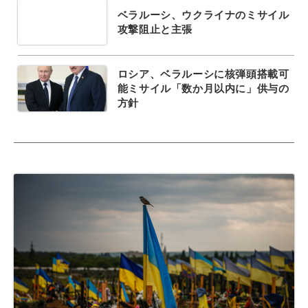
ベラルーシ、ウクライナのミサイル
攻撃阻止と主張
ロシア、ベラルーシに核弾頭搭載可
能ミサイル「数か月以内に」供与の
方針