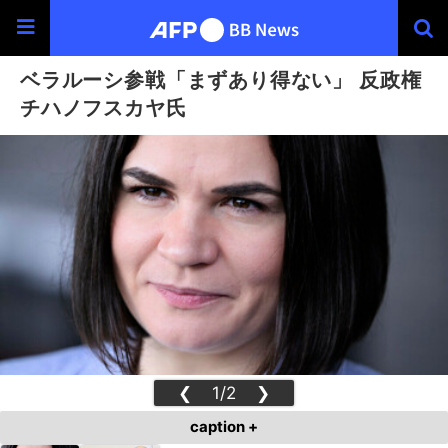
ベラルーシ参戦「まずあり得ない」 反政権
チハノフスカヤ氏
❮
1/2
❯
caption +