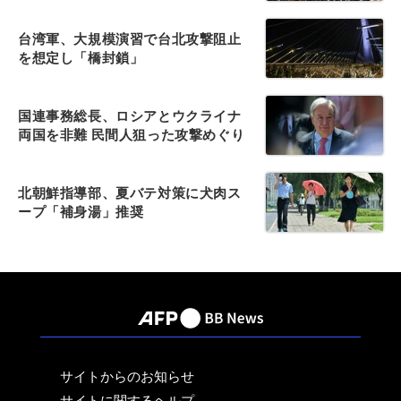
台湾軍、大規模演習で台北攻撃阻止
を想定し「橋封鎖」
国連事務総長、ロシアとウクライナ
両国を非難 民間人狙った攻撃めぐり
北朝鮮指導部、夏バテ対策に犬肉ス
ープ「補身湯」推奨
サイトからのお知らせ
サイトに関するヘルプ