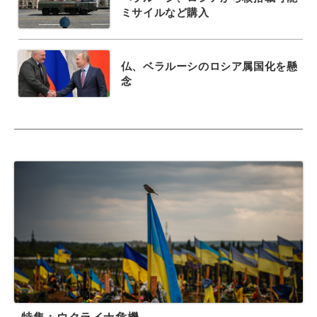
ミサイルなど購入
仏、ベラルーシのロシア属国化を懸
念