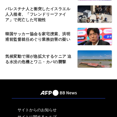
パレスチナ人と衝突したイスラエル
人入植者、「フレンドリーファイ
ア」で死亡した可能性
韓国サッカー協会を家宅捜索、洪明
甫前監督就任めぐり業務妨害の疑い
気候変動で湖が急拡大するケニア 迫
る水没の危機とワニ・カバの襲撃
サイトからのお知らせ
サイトに関するヘルプ