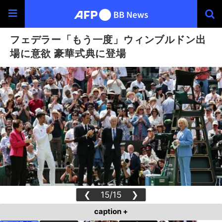
フェデラー「もう一度」ウィンブルドン出
場に意欲 豪華式典に登場
❮
15/15
❯
caption +