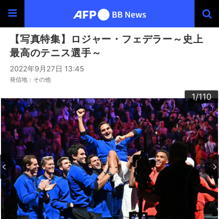
【写真特集】ロジャー・フェデラー～史上
最高のテニス選手～
2022年9月27日 13:45
発信地：その他
100
103
104
106
109
102
105
107
108
101
110
30
33
34
36
39
40
43
44
46
49
60
63
64
66
69
90
93
94
96
99
20
23
24
26
29
32
35
37
38
42
45
47
48
50
53
54
56
59
62
65
67
68
70
73
76
79
80
83
84
86
89
92
95
97
98
22
25
27
28
52
55
57
58
72
74
75
77
78
82
85
87
88
10
13
14
16
19
31
41
61
91
12
15
17
18
21
51
71
81
11
3
4
6
9
2
5
7
8
1
/110
/110
/110
/110
/110
/110
/110
/110
/110
/110
/110
/110
/110
/110
/110
/110
/110
/110
/110
/110
/110
/110
/110
/110
/110
/110
/110
/110
/110
/110
/110
/110
/110
/110
/110
/110
/110
/110
/110
/110
/110
/110
/110
/110
/110
/110
/110
/110
/110
/110
/110
/110
/110
/110
/110
/110
/110
/110
/110
/110
/110
/110
/110
/110
/110
/110
/110
/110
/110
/110
/110
/110
/110
/110
/110
/110
/110
/110
/110
/110
/110
/110
/110
/110
/110
/110
/110
/110
/110
/110
/110
/110
/110
/110
/110
/110
/110
/110
/110
/110
/110
/110
/110
/110
/110
/110
/110
/110
/110
/110