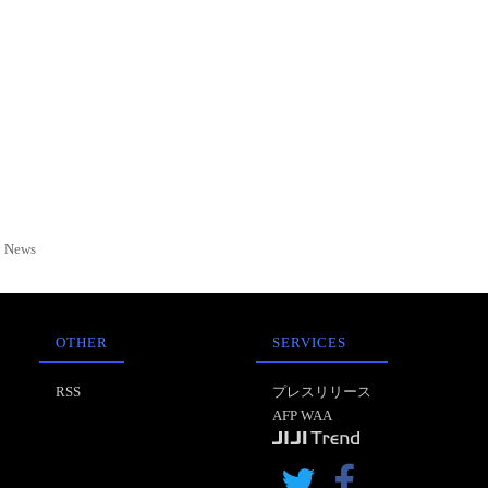
News
OTHER
SERVICES
RSS
プレスリリース
AFP WAA