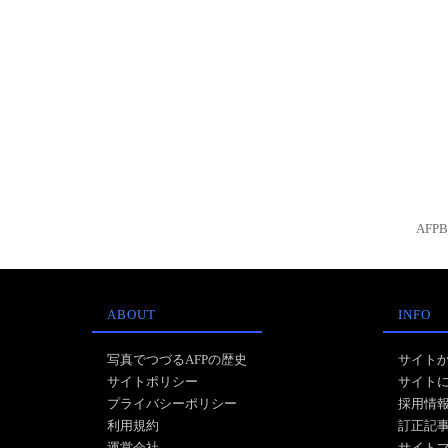
AFP
ABOUT
INFO
写真でつづるAFPの歴史
サイト
サイトポリシー
サイト
プライバシーポリシー
採用情
利用規約
訂正記
運営会社
サイト