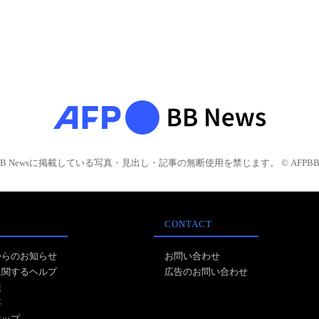
BB Newsに掲載している写真・見出し・記事の無断使用を禁じます。 © AFPBB 
CONTACT
からのお知らせ
お問い合わせ
に関するヘルプ
広告のお問い合わせ
報
事
マップ