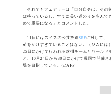
それでもフェデラーは「自分自身は、その後
は持っているし、すでに長い道のりを歩んでき
めて重要になる」とコメントした。
11日にはスイスの公共放送
に対して、
SRF
荷をかけすぎていることはない。（ジムには）
25日にかけて行われる欧州チームとワールド
と、10月24日から30日にかけて母国で開催
場を目指している。(c)AFP