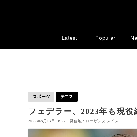
Latest
Popular
N
スポーツ
テニス
フェデラー、2023年も現
2022年6月13日 16:22
発信地：ローザンヌ/スイス