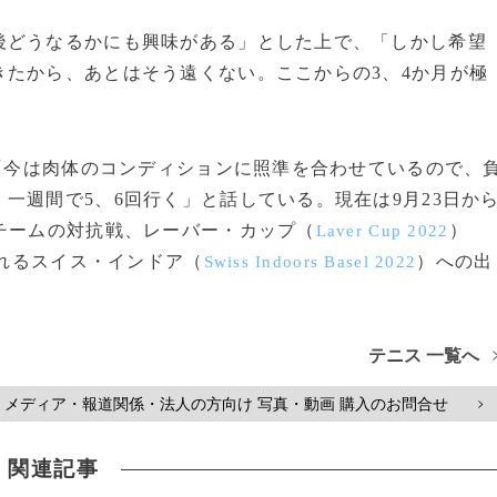
どうなるかにも興味がある」とした上で、「しかし希望
たから、あとはそう遠くない。ここからの3、4か月が極
「今は肉体のコンディションに照準を合わせているので、
一週間で5、6回行く」と話している。現在は9月23日か
チームの対抗戦、レーバー・カップ（
）
Laver Cup 2022
されるスイス・インドア（
）への出
Swiss Indoors Basel 2022
テニス 一覧へ
メディア・報道関係・法人の方向け 写真・動画 購入のお問合せ
>
関連記事