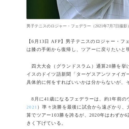
男子テニスのロジャー・フェデラー（2021年7月7日撮影）。(c)G
【6月13日 AFP】男子テニスのロジャー・フ
は膝の手術から復帰し、ツアーに戻りたいと
四大大会（グランドスラム）通算20勝を挙げ
イスのドイツ語新聞「ターゲスアンツァイガ
具体的に何をすればいいかは分からないが、そ
8月に41歳になるフェデラーは、約1年前の
）準々決勝を最後に試合から遠ざかり、
2021
算でツアー103勝を誇るが、2020年はわず
きく下げている。