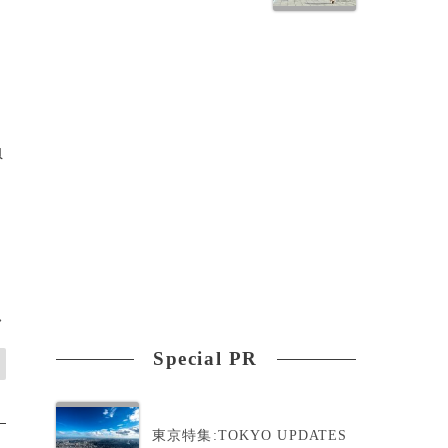
負
ら
>
Special PR
東京特集:TOKYO UPDATES