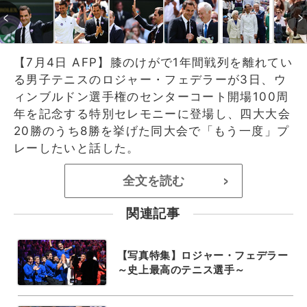
【7月4日 AFP】膝のけがで1年間戦列を離れてい
る男子テニスのロジャー・フェデラーが3日、ウ
ィンブルドン選手権のセンターコート開場100周
年を記念する特別セレモニーに登場し、四大大会
20勝のうち8勝を挙げた同大会で「もう一度」プ
レーしたいと話した。
全文を読む
>
関連記事
【写真特集】ロジャー・フェデラー
～史上最高のテニス選手～