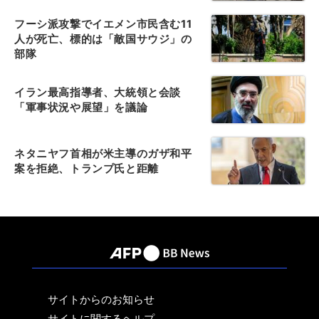
フーシ派攻撃でイエメン市民含む11
人が死亡、標的は「敵国サウジ」の
部隊
イラン最高指導者、大統領と会談
「軍事状況や展望」を議論
ネタニヤフ首相が米主導のガザ和平
案を拒絶、トランプ氏と距離
サイトからのお知らせ
サイトに関するヘルプ