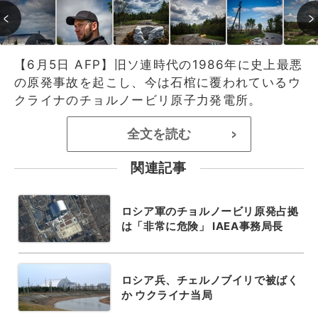
【6月5日 AFP】旧ソ連時代の1986年に史上最悪
の原発事故を起こし、今は石棺に覆われているウ
クライナのチョルノービリ原子力発電所。
全文を読む
>
関連記事
ロシア軍のチョルノービリ原発占拠
は「非常に危険」 IAEA事務局長
ロシア兵、チェルノブイリで被ばく
か ウクライナ当局