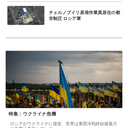
チェルノブイリ原発作業員居住の都
市制圧 ロシア軍
特集：ウクライナ危機
ロシアがウクライナに侵攻、世界は東西冷戦終結後最大