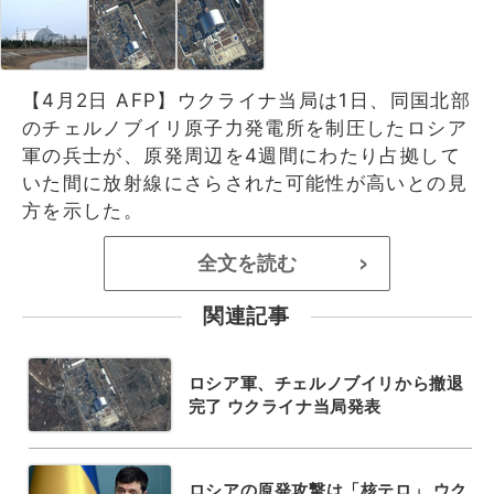
【4月2日 AFP】ウクライナ当局は1日、同国北部
のチェルノブイリ原子力発電所を制圧したロシア
軍の兵士が、原発周辺を4週間にわたり占拠して
いた間に放射線にさらされた可能性が高いとの見
方を示した。
全文を読む
>
関連記事
ロシア軍、チェルノブイリから撤退
完了 ウクライナ当局発表
ロシアの原発攻撃は「核テロ」 ウク