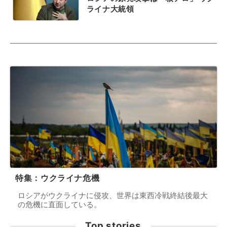
ライナ大統領
特集：ウクライナ危機
ロシアがウクライナに侵攻、世界は東西冷戦終結後最大
の危機に直面している。
Top stories