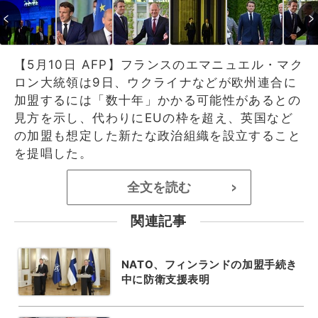
【5月10日 AFP】フランスのエマニュエル・マク
ロン大統領は9日、ウクライナなどが欧州連合に
加盟するには「数十年」かかる可能性があるとの
見方を示し、代わりにEUの枠を超え、英国など
の加盟も想定した新たな政治組織を設立すること
を提唱した。
全文を読む
>
関連記事
NATO、フィンランドの加盟手続き
中に防衛支援表明