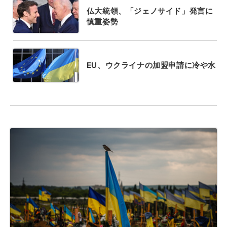
仏大統領、「ジェノサイド」発言に
慎重姿勢
EU、ウクライナの加盟申請に冷や水