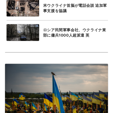
米ウクライナ首脳が電話会談 追加軍
事支援を協議
ロシア民間軍事会社、ウクライナ東
部に傭兵1000人超派遣 英