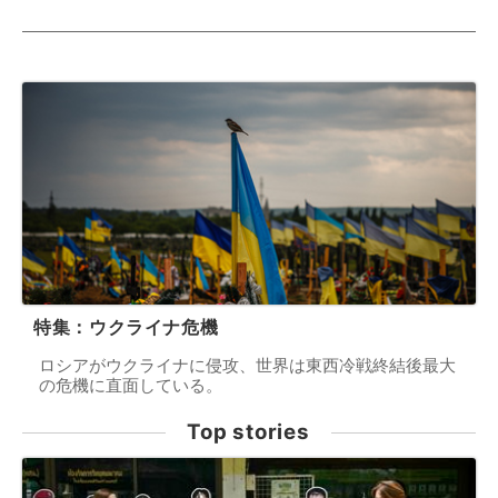
特集：ウクライナ危機
ロシアがウクライナに侵攻、世界は東西冷戦終結後最大
の危機に直面している。
Top stories