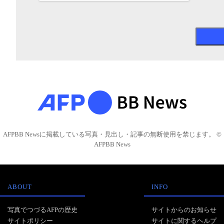
AFPBB Newsに掲載している写真・見出し・記事の無断使用を禁じます。 ©
AFPBB News
ABOUT
INFO
写真でつづるAFPの歴史
サイトからのお知らせ
サイトポリシー
サイトに関するヘルプ