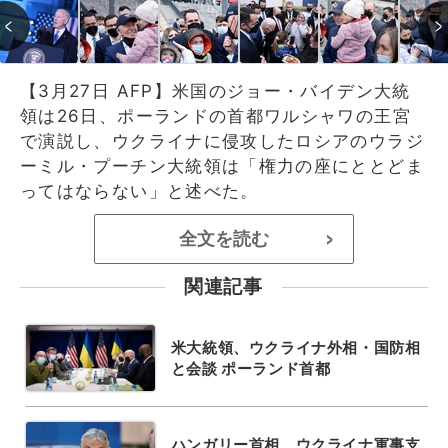
【3月27日 AFP】米国のジョー・バイデン大統
領は26日、ポーランドの首都ワルシャワの王宮
で演説し、ウクライナに侵攻したロシアのウラジ
ーミル・プーチン大統領は「権力の座にととどま
ってはならない」と述べた。
全文を読む
>
関連記事
米大統領、ウクライナ外相・国防相
と会談 ポーランド首都
ハンガリー首相、ウクライナ軍事支