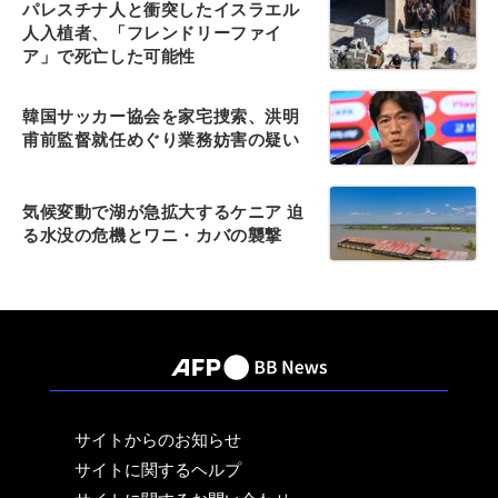
パレスチナ人と衝突したイスラエル
人入植者、「フレンドリーファイ
ア」で死亡した可能性
韓国サッカー協会を家宅捜索、洪明
甫前監督就任めぐり業務妨害の疑い
気候変動で湖が急拡大するケニア 迫
る水没の危機とワニ・カバの襲撃
サイトからのお知らせ
サイトに関するヘルプ