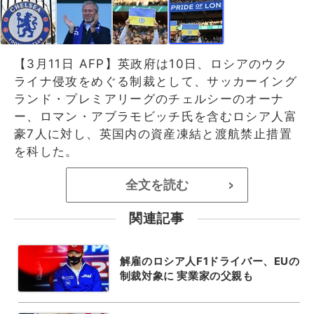
【3月11日 AFP】英政府は10日、ロシアのウク
ライナ侵攻をめぐる制裁として、サッカーイング
ランド・プレミアリーグのチェルシーのオーナ
ー、ロマン・アブラモビッチ氏を含むロシア人富
豪7人に対し、英国内の資産凍結と渡航禁止措置
を科した。
全文を読む
>
関連記事
解雇のロシア人F1ドライバー、EUの
制裁対象に 実業家の父親も