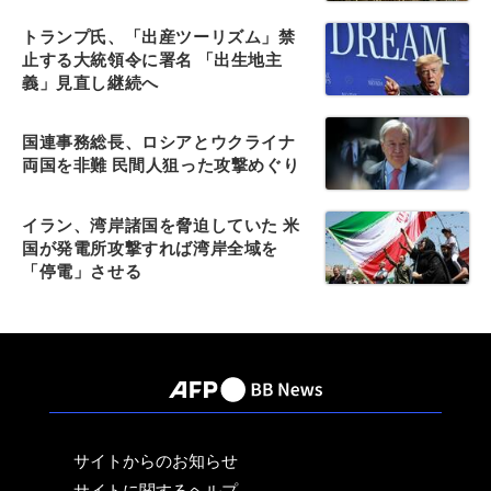
トランプ氏、「出産ツーリズム」禁
止する大統領令に署名 「出生地主
義」見直し継続へ
国連事務総長、ロシアとウクライナ
両国を非難 民間人狙った攻撃めぐり
イラン、湾岸諸国を脅迫していた 米
国が発電所攻撃すれば湾岸全域を
「停電」させる
サイトからのお知らせ
サイトに関するヘルプ