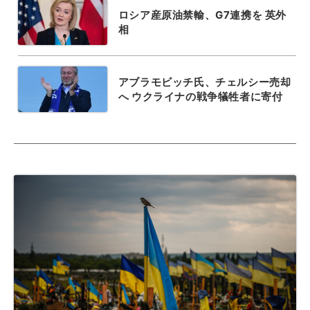
ロシア産原油禁輸、G7連携を 英外
相
アブラモビッチ氏、チェルシー売却
へ ウクライナの戦争犠牲者に寄付