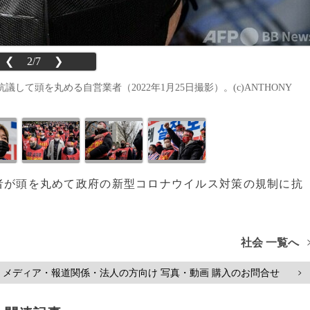
❮
2/7
❯
て頭を丸める自営業者（2022年1月25日撮影）。(c)ANTHONY
営業者が頭を丸めて政府の新型コロナウイルス対策の規制に抗
社会 一覧へ
メディア・報道関係・法人の方向け 写真・動画 購入のお問合せ
>