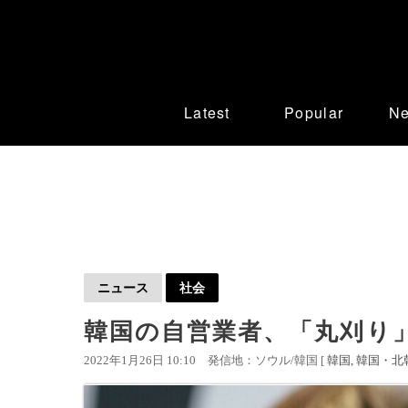
Latest
Popular
N
ニュース
社会
韓国の自営業者、「丸刈り
2022年1月26日 10:10
発信地：ソウル/韓国 [
韓国
韓国・北