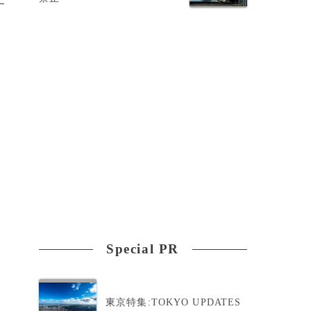
Special PR
東京特集:TOKYO UPDATES