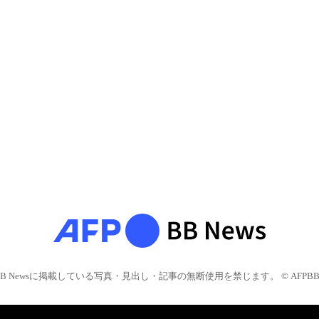
BB Newsに掲載している写真・見出し・記事の無断使用を禁じます。 © AFPBB 