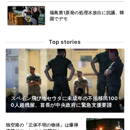
福島第1原発の処理水放出に抗議、韓
国でデモ
Top stories
スペイン飛び地セウタに未成年の不法移民100
0人超残留、首長が中央政府に緊急支援要請
独空港の「正体不明の物体」は爆弾