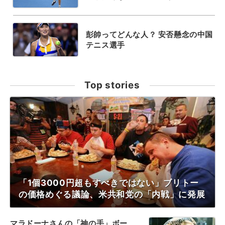
彭帥ってどんな人？ 安否懸念の中国
テニス選手
Top stories
「1個3000円超もすべきではない」ブリトー
の価格めぐる議論、米共和党の「内戦」に発展
マラドーナさんの「神の手」ボー