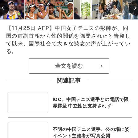
【11月25日 AFP】中国女子テニスの彭帥が、同
国の前副首相から性的関係を強要されたと告発し
て以来、国際社会で大きな懸念の声が上がってい
る。
全文を読む
>
関連記事
IOC、中国テニス選手との電話で限
界露呈 中立性は支持されず
不明の中国テニス選手、公の場に姿
イベント主催者が写真公開