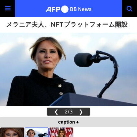
メラニア夫人、NFTプラットフォーム開設
❮
2/3
❯
caption +