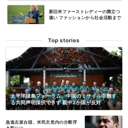
新旧米ファーストレディーの際立つ
違い ファッションから社会活動まで
Top stories
太平洋諸島フォーラム、中国のミサイル非難す
る共同声明採択できず 親中2か国が反対
急進左派台頭、米民主党内の分断浮