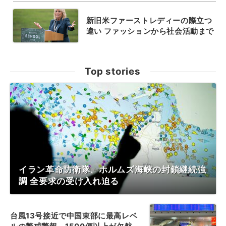
新旧米ファーストレディーの際立つ
違い ファッションから社会活動まで
Top stories
イラン革命防衛隊、ホルムズ海峡の封鎖継続強
調 全要求の受け入れ迫る
台風13号接近で中国東部に最高レベ