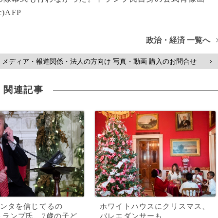
AFP
政治・経済 一覧へ
メディア・報道関係・法人の方向け 写真・動画 購入のお問合せ
>
関連記事
ンタを信じてるの
ホワイトハウスにクリスマス、
トランプ氏、7歳の子ど
バレエダンサーも