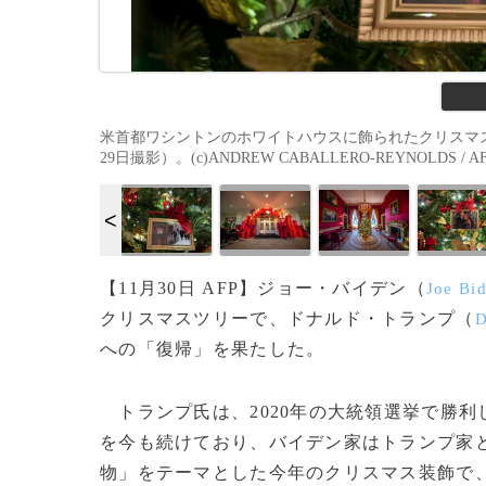
米首都ワシントンのホワイトハウスに飾られたクリスマス
29日撮影）。(c)ANDREW CABALLERO-REYNOLDS / A
【11月30日 AFP】ジョー・バイデン（
Joe Bi
クリスマスツリーで、ドナルド・トランプ（
D
への「復帰」を果たした。
トランプ氏は、2020年の大統領選挙で勝
を今も続けており、バイデン家はトランプ家
物」をテーマとした今年のクリスマス装飾で