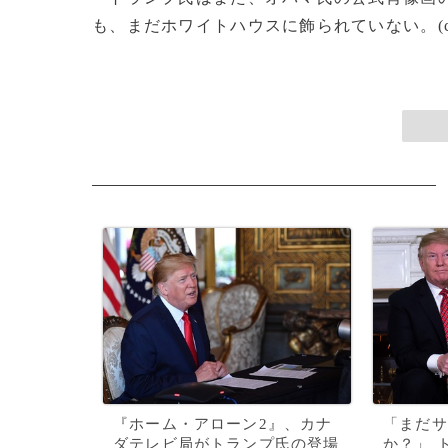
も、まだホワイトハウスに飾られていない。(c)
『ホーム・アローン2』、カナ
「まだサ
ダテレビ局がトランプ氏の登場
か？」 