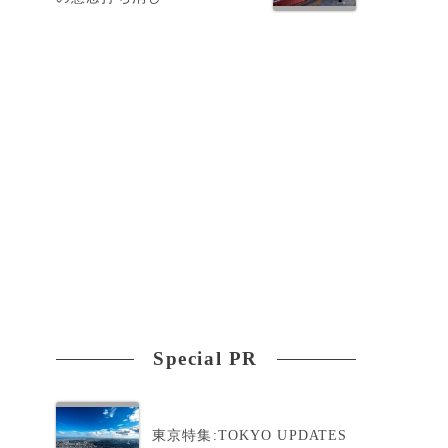
Special PR
東京特集:TOKYO UPDATES