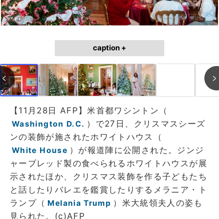
caption +
【11月28日 AFP】米首都ワシントン（
）で27日、クリスマスシーズ
Washington D.C.
ンの装飾が施されたホワイトハウス（
）が報道陣に公開された。ジンジ
White House
ャーブレッド製の食べられるホワイトハウスが展
示されたほか、クリスマス装飾を作る子どもたち
と話したりバレエを鑑賞したりするメラニア・ト
ランプ（
）米大統領夫人の姿も
Melania Trump
見られた。(c)AFP