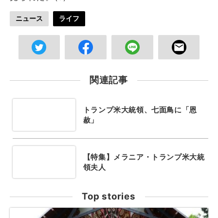
ニュース
ライフ
関連記事
トランプ米大統領、七面鳥に「恩
赦」
【特集】メラニア・トランプ米大統
領夫人
Top stories