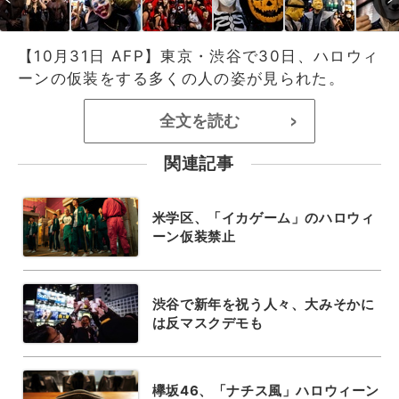
【10月31日 AFP】東京・渋谷で30日、ハロウィ
ーンの仮装をする多くの人の姿が見られた。
全文を読む
>
関連記事
米学区、「イカゲーム」のハロウィ
ーン仮装禁止
渋谷で新年を祝う人々、大みそかに
は反マスクデモも
欅坂46、「ナチス風」ハロウィーン