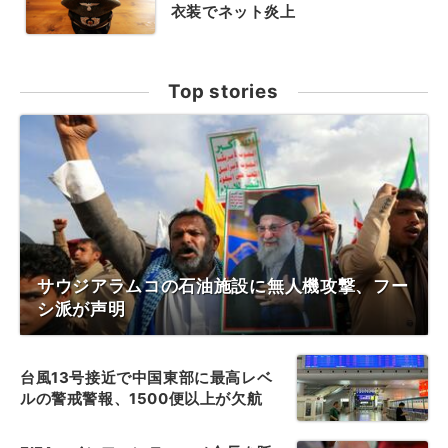
衣装でネット炎上
Top stories
サウジアラムコの石油施設に無人機攻撃、フー
シ派が声明
台風13号接近で中国東部に最高レベ
ルの警戒警報、1500便以上が欠航