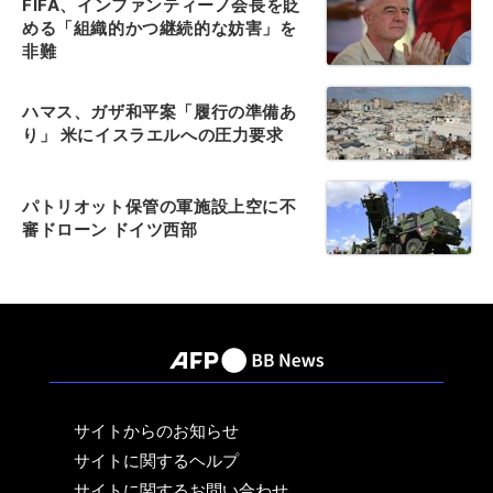
FIFA、インファンティーノ会長を貶
める「組織的かつ継続的な妨害」を
非難
ハマス、ガザ和平案「履行の準備あ
り」 米にイスラエルへの圧力要求
パトリオット保管の軍施設上空に不
審ドローン ドイツ西部
サイトからのお知らせ
サイトに関するヘルプ
サイトに関するお問い合わせ