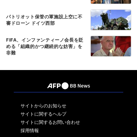
パトリオット保管の軍施設上空に不
審ドローン ドイツ西部
FIFA、インファンティーノ会長を貶
める「組織的かつ継続的な妨害」を
非難
サイトからのお知らせ
サイトに関するヘルプ
サイトに関するお問い合わせ
採用情報