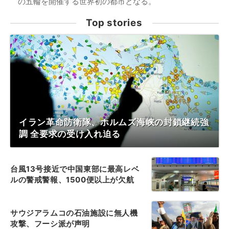
の五輪を開催する世界初の都市となる。
Top stories
イラン革命防衛隊、ホルムズ海峡の封鎖継続強
調 全要求の受け入れ迫る
台風13号接近で中国東部に最高レベ
ルの警戒警報、1500便以上が欠航
サウジアラムコの石油施設に無人機
攻撃、フーシ派が声明