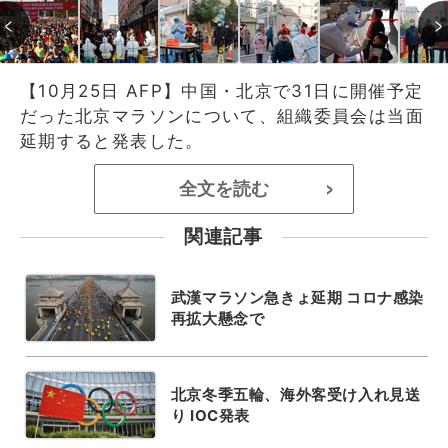
【10月25日 AFP】中国・北京で31日に開催予定
だった北京マラソンについて、組織委員会は当面
延期すると発表した。
全文を読む
>
関連記事
武漢マラソン急きょ延期 コロナ感染
再拡大懸念で
北京冬季五輪、海外客受け入れ見送
り IOC発表