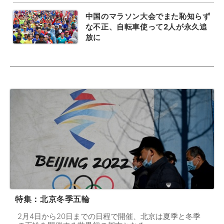
中国のマラソン大会でまた恥知らず
な不正、自転車使って2人が永久追
放に
特集：北京冬季五輪
2月4日から20日までの日程で開催、北京は夏季と冬季