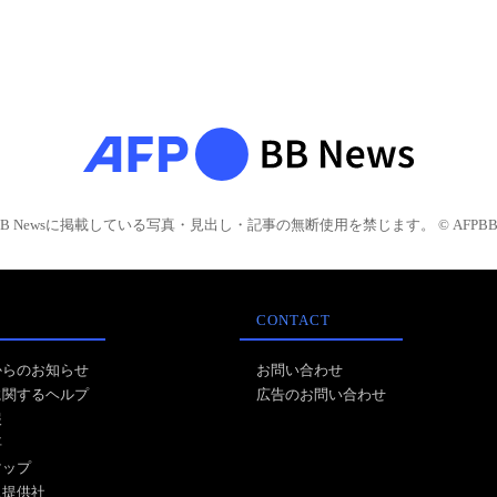
BB Newsに掲載している写真・見出し・記事の無断使用を禁じます。 © AFPBB 
CONTACT
からのお知らせ
お問い合わせ
に関するヘルプ
広告のお問い合わせ
報
事
マップ
ス提供社