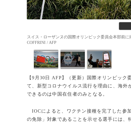
スイス・ローザンヌの国際オリンピック委員会本部前に掲げられ
COFFRINI / AFP
【9月30日 AFP】（更新）国際オリンピック
て、新型コロナウイルス流行を理由に、海外
できるのは中国在住者のみとなる。
IOCによると、ワクチン接種を完了した参加
の免除」対象であることを示せる選手には、