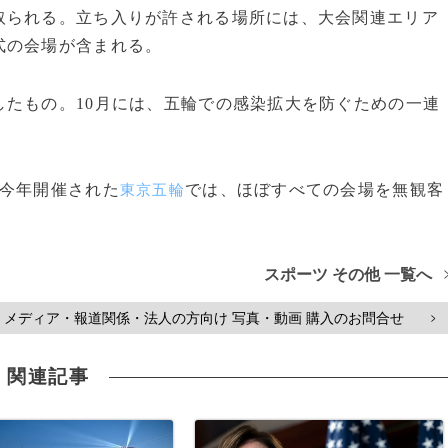
られる。立ち入りが許される場所には、大会関連エリア
式の会場が含まれる。
たもの。10月には、五輪での感染拡大を防ぐための一連
今年開催された
では、ほぼすべての会場を無観客
東京五輪
スポーツ その他 一覧へ
メディア・報道関係・法人の方向け 写真・動画 購入のお問合せ
>
関連記事