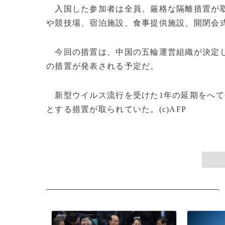
入国した参加者は全員、厳格な隔離措置が取
や競技場、宿泊施設、食事提供施設、開閉会
今回の措置は、中国の五輪運営組織が決定し
の措置が発表される予定だ。
新型ウイルス流行を受けた1年の延期をへて
とする措置が取られていた。(c)AFP