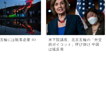
五輪には観客必要 IO
米下院議長、北京五輪の「外交
的ボイコット」呼び掛け 中国
は猛反発