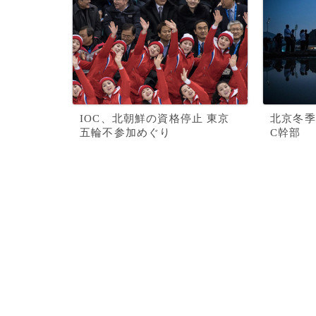
IOC、北朝鮮の資格停止 東京
北京冬季
五輪不参加めぐり
C幹部