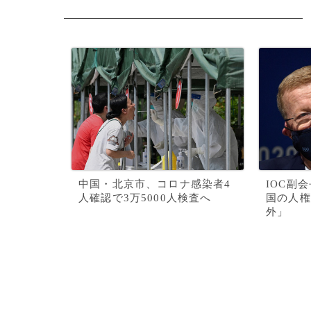
中国・北京市、コロナ感染者4
IOC副
人確認で3万5000人検査へ
国の人権
外」