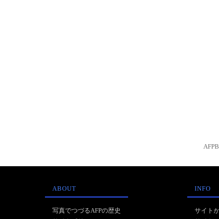
AFP
ABOUT
INFO
写真でつづるAFPの歴史
サイト