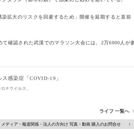
染拡大のリスクを回避するため」開催を延期すると直前
めて確認された武漢でのマラソン大会には、2万6000人が
感染症「COVID-19」
コロナウイルス。
ライフ 一覧へ
メディア・報道関係・法人の方向け 写真・動画 購入のお問合せ
>