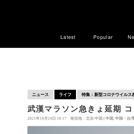
Latest
Popular
N
ニュース
ライフ
特集：新型コロナウイルス感染
武漢マラソン急きょ延期 
2021年10月24日 18:17
発信地：北京/中国 [
中国
中国・台