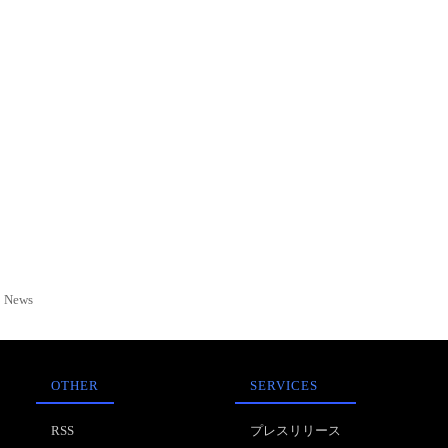
News
OTHER
SERVICES
RSS
プレスリリース