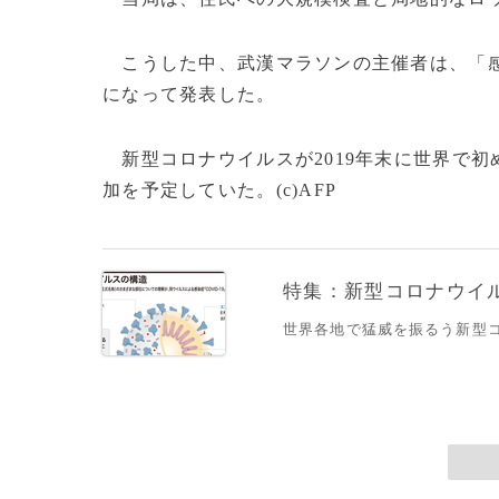
こうした中、武漢マラソンの主催者は、「感
になって発表した。
新型コロナウイルスが2019年末に世界で初
加を予定していた。(c)AFP
特集：新型コロナウイルス
世界各地で猛威を振るう新型