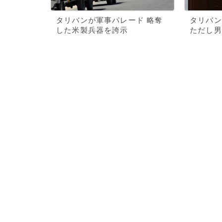
タリバンが軍事パレード 略奪
タリバン
した米製兵器を誇示
ただし男