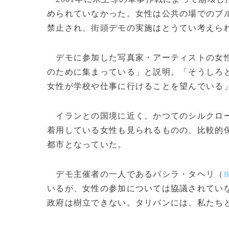
められていなかった。女性は公共の場でのブ
禁止され、街頭デモの実施はとうてい考えら
デモに参加した写真家・アーティストの女性
のために集まっている」と説明。「そうしろ
女性が学校や仕事に行けることを望んでいる
イランとの国境に近く、かつてのシルクロ
着用している女性も見られるものの、比較的
都市となっていた。
デモ主催者の一人であるバシラ・タヘリ（
B
いるが、女性の参加については協議されてい
政府は樹立できない。タリバンには、私たち