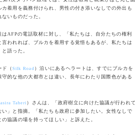
ルカ着用を義務付けられ、男性の付き添いなしでの外出も
れないものだった。
はAFPの電話取材に対し、「私たちは、自分たちの権利
と言われれば、ブルカを着用する覚悟もあるが、私たちは
」と語った。
ード（
）沿いにあるヘラートは、すでにブルカを
Silk Road
保守的な他の大都市とは違い、長年にわたり国際色がある
）さんは、「政府樹立に向けた協議が行われ
asira Taheri
ない」と指摘。「私たちも政府に参加したい。女性なしで
との協議の場を持ってほしい」と訴えた。