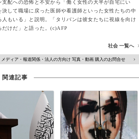
支配への恐怖と不安から「働く女性の大半が自宅にい
を決して職場に戻った医師や看護師といった女性たちの中
る人もいる」と説明。「タリバンは彼女たちに視線を向け
けだ」と語った。(c)AFP
社会 一覧へ
メディア・報道関係・法人の方向け 写真・動画 購入のお問合せ
>
関連記事