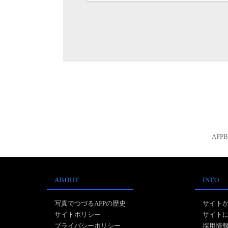
AFP
ABOUT
INFO
写真でつづるAFPの歴史
サイト
サイトポリシー
サイト
プライバシーポリシー
採用情