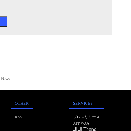
News
OTHER
SERVICES
RSS
プレスリリース
AFP WAA