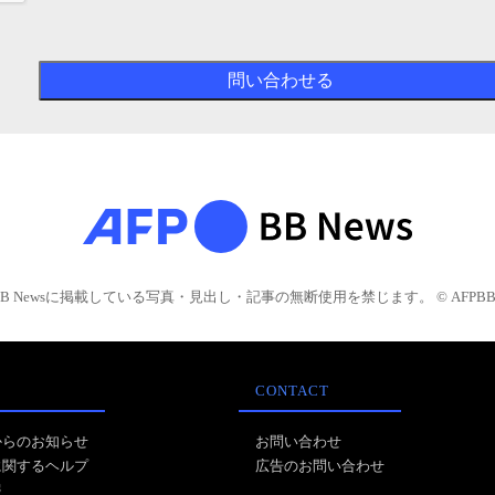
BB Newsに掲載している写真・見出し・記事の無断使用を禁じます。 © AFPBB 
CONTACT
からのお知らせ
お問い合わせ
に関するヘルプ
広告のお問い合わせ
報