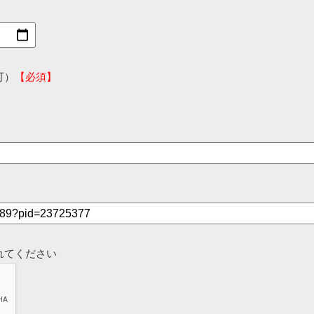
可）
【必須】
れてください