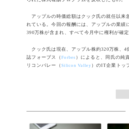
アップルの時価総額はクック氏の就任以来急上
れている。今回の報酬には、アップルの業績に
390万株が含まれ、すべて今月中に権利が確
クック氏は現在、アップル株約320万株、4億
誌フォーブス（
）によると、同氏の純資
Forbes
リコンバレー（
）のIT企業トッ
Silicon Valley