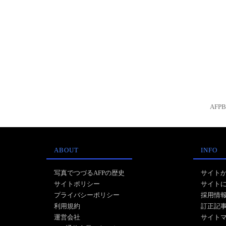
AFP
ABOUT
INFO
写真でつづるAFPの歴史
サイト
サイトポリシー
サイト
プライバシーポリシー
採用情
利用規約
訂正記
運営会社
サイト