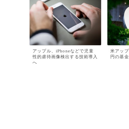
アップル、iPhoneなどで児童
米アップ
性的虐待画像検出する技術導入
円の基金
へ