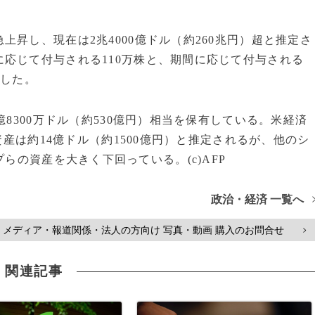
昇し、現在は2兆4000億ドル（約260兆円）超と推定さ
応じて付与される110万株と、期間に応じて付与される
定した。
8300万ドル（約530億円）相当を保有している。米経済
産は約14億ドル（約1500億円）と推定されるが、他のシ
プらの資産を大きく下回っている。(c)AFP
政治・経済 一覧へ
メディア・報道関係・法人の方向け 写真・動画 購入のお問合せ
>
関連記事