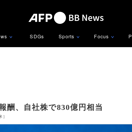
ews
SDGs
Sports
Focus
P
∨
∨
∨
報酬、自社株で830億円相当
米
]