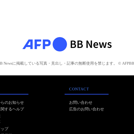
BB Newsに掲載している写真・見出し・記事の無断使用を禁じます。 © AFPBB 
CONTACT
からのお知らせ
お問い合わせ
に関するヘルプ
広告のお問い合わせ
報
事
マップ