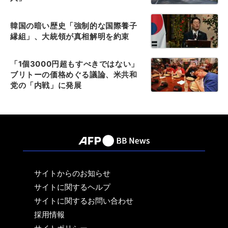
韓国の暗い歴史「強制的な国際養子
縁組」、大統領が真相解明を約束
「1個3000円超もすべきではない」
ブリトーの価格めぐる議論、米共和
党の「内戦」に発展
サイトからのお知らせ
サイトに関するヘルプ
サイトに関するお問い合わせ
採用情報