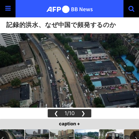
記録的洪水、なぜ中国で頻発するのか
❮
1/10
❯
caption +