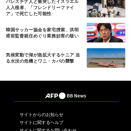
パレスチナ人と衝突したイスラエル
人入植者、「フレンドリーファイ
ア」で死亡した可能性
韓国サッカー協会を家宅捜索、洪明
甫前監督就任めぐり業務妨害の疑い
気候変動で湖が急拡大するケニア 迫
る水没の危機とワニ・カバの襲撃
サイトからのお知らせ
サイトに関するヘルプ
サイトに関するお問い合わせ