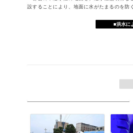
設することにより、地面に水がたまるのを防
■洪水に