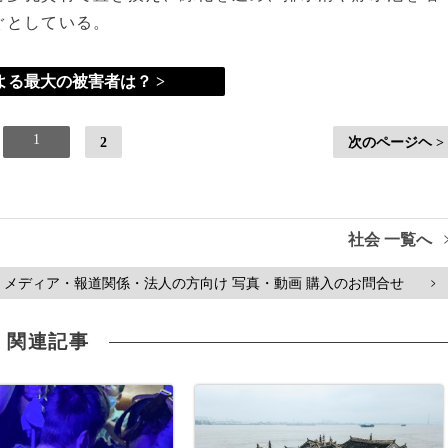
ぐとしている。
よる最大の被害者は？ >
1
2
次のページヘ >
社会 一覧へ
メディア・報道関係・法人の方向け 写真・動画 購入のお問合せ
>
関連記事