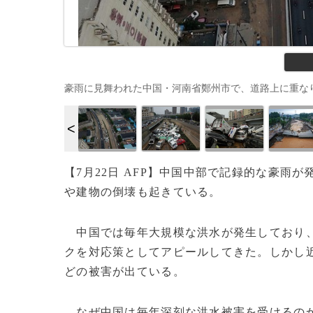
豪雨に見舞われた中国・河南省鄭州市で、道路上に重なり合う自動車（
【7月22日 AFP】中国中部で記録的な豪
や建物の倒壊も起きている。
中国では毎年大規模な洪水が発生しており、
クを対応策としてアピールしてきた。しかし
どの被害が出ている。
なぜ中国は毎年深刻な洪水被害を受けるの