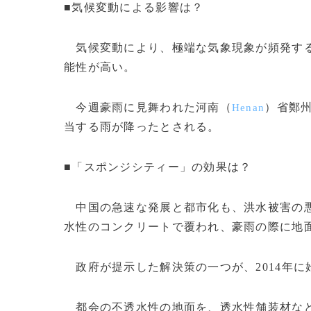
■気候変動による影響は？
気候変動により、極端な気象現象が頻発する
能性が高い。
今週豪雨に見舞われた河南（
）省鄭
Henan
当する雨が降ったとされる。
■「スポンジシティー」の効果は？
中国の急速な発展と都市化も、洪水被害の悪
水性のコンクリートで覆われ、豪雨の際に地
政府が提示した解決策の一つが、2014年
都会の不透水性の地面を、透水性舗装材など