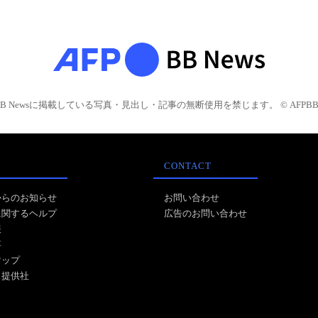
BB Newsに掲載している写真・見出し・記事の無断使用を禁じます。 © AFPBB 
CONTACT
からのお知らせ
お問い合わせ
に関するヘルプ
広告のお問い合わせ
報
事
マップ
ス提供社