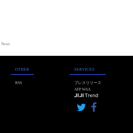
News
OTHER
SERVICES
RSS
プレスリリース
AFP WAA