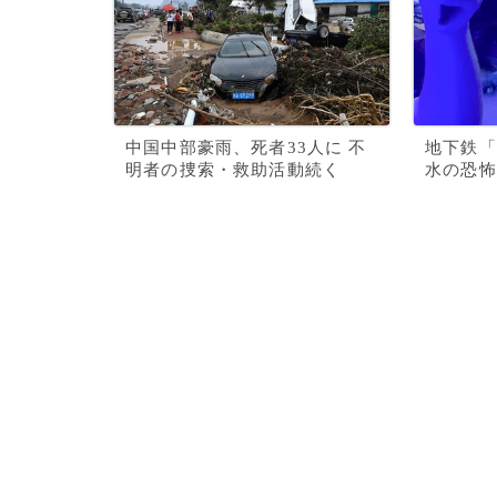
中国中部豪雨、死者33人に 不
地下鉄「
明者の捜索・救助活動続く
水の恐怖