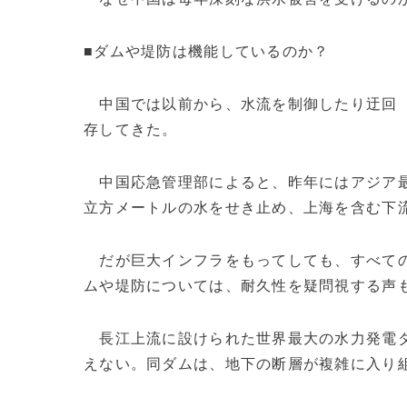
■ダムや堤防は機能しているのか？
中国では以前から、水流を制御したり迂回（
存してきた。
中国応急管理部によると、昨年にはアジア
立方メートルの水をせき止め、上海を含む下
だが巨大インフラをもってしても、すべての
ムや堤防については、耐久性を疑問視する声
長江上流に設けられた世界最大の水力発電
えない。同ダムは、地下の断層が複雑に入り