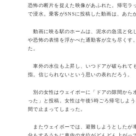
恐怖の断片を捉えた映像があふれた。帰宅ラ
で浸水。乗客がSNSに投稿した動画は、あた
動画に映る駅のホームは、泥水の急流と化し
や恐怖の表情を浮かべた通勤客が立ち尽くす
た。
車外の水位も上昇し、いつドアが破られても
指。信じられないという思いの表れだろう。
別の女性はウェイボーに「ドアの隙間から水
った」と投稿。女性は午後5時ごろ帰宅しよ
間で止まってしまった。
またウェイボーでは、避難しようとしたが車
分もするうちに車内の水位がどんどん上がっ