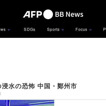
ews
SDGs
Sports
Focus
P
∨
∨
∨
の浸水の恐怖 中国・鄭州市
]