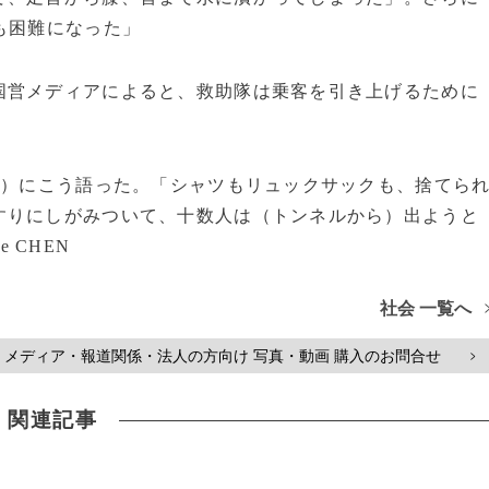
も困難になった」
営メディアによると、救助隊は乗客を引き上げるために
）にこう語った。「シャツもリュックサックも、捨てら
V
すりにしがみついて、十数人は（トンネルから）出ようと
ie CHEN
社会 一覧へ
メディア・報道関係・法人の方向け 写真・動画 購入のお問合せ
>
関連記事