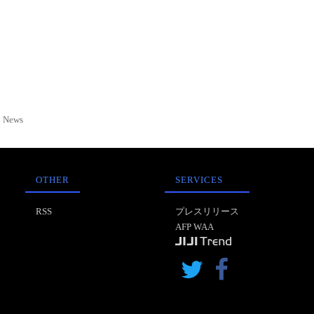
News
OTHER
SERVICES
RSS
プレスリリース
AFP WAA