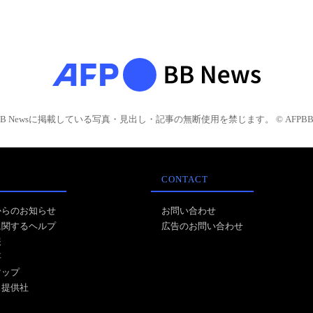
BB Newsに掲載している写真・見出し・記事の無断使用を禁じます。 © AFPBB 
CONTACT
からのお知らせ
お問い合わせ
に関するヘルプ
広告のお問い合わせ
報
事
マップ
ス提供社