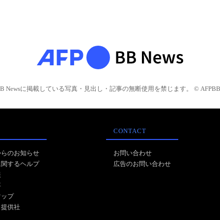
BB Newsに掲載している写真・見出し・記事の無断使用を禁じます。 © AFPBB 
CONTACT
からのお知らせ
お問い合わせ
に関するヘルプ
広告のお問い合わせ
報
事
マップ
ス提供社