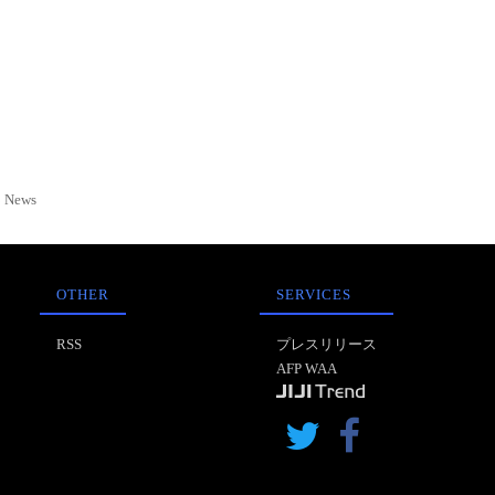
News
OTHER
SERVICES
RSS
プレスリリース
AFP WAA