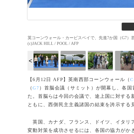
英コーンウォール・カービスベイで、先進7か国（G7）首
(c)JACK HILL / POOL / AFP
【6月12日 AFP】英南西部コーンウォール（
C
（
）首脳会議（サミット）が開幕し、各国
G7
た。首脳らは今回の会議で、途上国に対する新
ともに、西側民主主義諸国の結束を誇示する
英国、カナダ、フランス、ドイツ、イタリア
変動対策を成功させるには、各国の協力がか