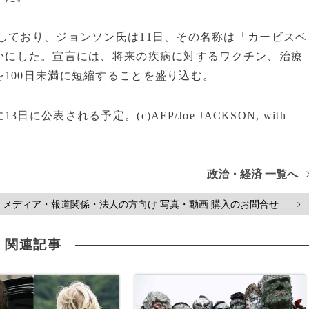
しており、ジョンソン氏は11日、その名称は「カービスベ
かにした。宣言には、将来の疾病に対するワクチン、治療
100日未満に短縮することを盛り込む。
表される予定。(c)AFP/Joe JACKSON, with
政治・経済 一覧へ
メディア・報道関係・法人の方向け 写真・動画 購入のお問合せ
>
関連記事