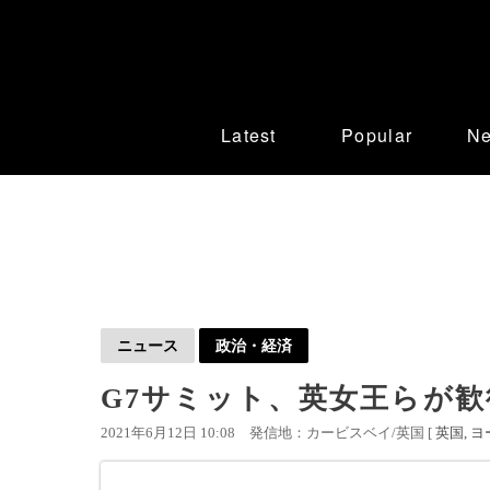
Latest
Popular
N
ニュース
政治・経済
G7サミット、英女王らが歓
2021年6月12日 10:08
発信地：カービスベイ/英国 [
英国
ヨ