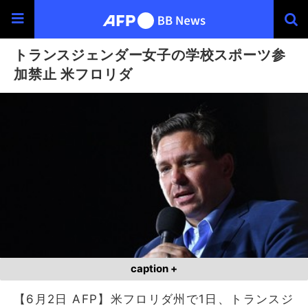
トランスジェンダー女子の学校スポーツ参
加禁止 米フロリダ
caption +
【6月2日 AFP】米フロリダ州で1日、トランスジ