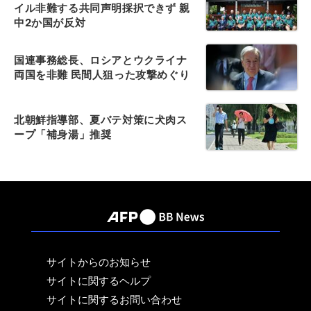
イル非難する共同声明採択できず 親
中2か国が反対
国連事務総長、ロシアとウクライナ
両国を非難 民間人狙った攻撃めぐり
北朝鮮指導部、夏バテ対策に犬肉ス
ープ「補身湯」推奨
サイトからのお知らせ
サイトに関するヘルプ
サイトに関するお問い合わせ