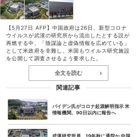
【5月27日 AFP】中国政府は26日、新型コロナ
ウイルスが武漢の研究所から流出したとする説が
再燃する中、「陰謀論と虚偽情報を広めている」
として米政府を非難し、米国もウイルス研究施設
を公開して調査させるよう要求した。
全文を読む
>
関連記事
バイデン氏がコロナ起源解明指示 米
情報機関、90日以内に報告へ
武漢研究所員、19年秋に通院か 中国